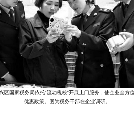
兴区国家税务局依托“流动税校”开展上门服务，使企业全方
优惠政策。图为税务干部在企业调研。