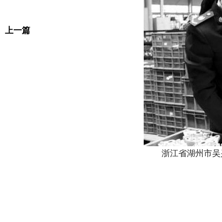
上一篇
浙江省湖州市吴