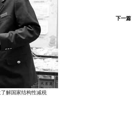
下一篇
位了解国家结构性减税