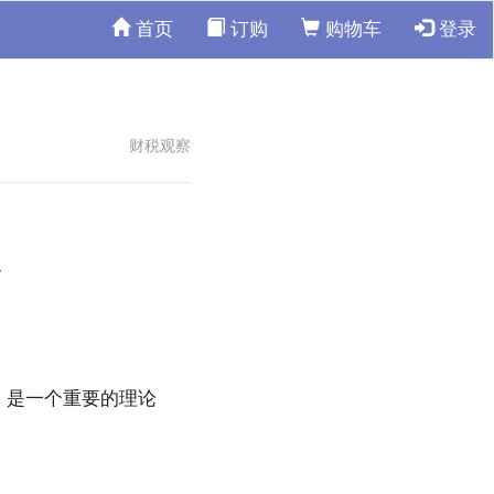
首页
订购
购物车
登录
财税观察
识
，是一个重要的理论
。