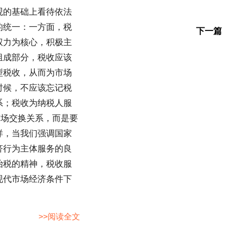
观的基础上看待依法
的统一：一方面，税
下一篇
权力为核心，积极主
组成部分，税收应该
型税收，从而为市场
时候，不应该忘记税
系；税收为纳税人服
市场交换关系，而是要
样，当我们强调国家
济行为主体服务的良
治税的精神，税收服
现代市场经济条件下
>>阅读全文