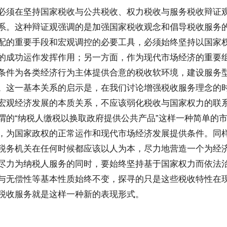
必须在坚持国家税收与公共税收、权力税收与服务税收辩证
系。这种辩证观强调的是加强国家税收观念和倡导税收服务
配的重要手段和宏观调控的必要工具，必须始终坚持以国家
的成功运作发挥作用；另一方面，作为现代市场经济的重要
条件为各类经济行为主体提供合意的税收软环境，建设服务
。这一基本关系的启示是，在我们讨论增强税收服务理念的
宏观经济发展的本质关系，不应该弱化税收与国家权力的联
谓的“纳税人缴税以换取政府提供公共产品”这样一种简单的
，为国家政权的正常运作和现代市场经济发展提供条件。同
税务机关在任何时候都应该以人为本，尽力地营造一个为经
尽力为纳税人服务的同时，要始终坚持基于国家权力而依法
与无偿性等基本性质始终不变，探寻的只是这些税收特性在
税收服务就是这样一种新的表现形式。