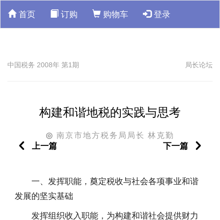
首页
订购
购物车
登录
中国税务 2008年 第1期
局长论坛
构建和谐地税的实践与思考
南京市地方税务局局长 林克勤
◎
上一篇
下一篇
一、发挥职能，奠定税收与社会各项事业和谐
发展的坚实基础
发挥组织收入职能，为构建和谐社会提供财力