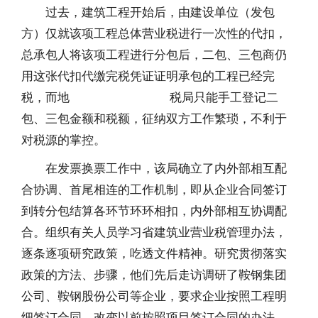
过去，建筑工程开始后，由建设单位（发包
方）仅就该项工程总体营业税进行一次性的代扣，
总承包人将该项工程进行分包后，二包、三包商仍
用这张代扣代缴完税凭证证明承包的工程已经完
税，而地 税局只能手工登记二
包、三包金额和税额，征纳双方工作繁琐，不利于
对税源的掌控。
在发票换票工作中，该局确立了内外部相互配
合协调、首尾相连的工作机制，即从企业合同签订
到转分包结算各环节环环相扣，内外部相互协调配
合。组织有关人员学习省建筑业营业税管理办法，
逐条逐项研究政策，吃透文件精神。研究贯彻落实
政策的方法、步骤，他们先后走访调研了鞍钢集团
公司、鞍钢股份公司等企业，要求企业按照工程明
细签订合同，改变以前按照项目签订合同的办法，