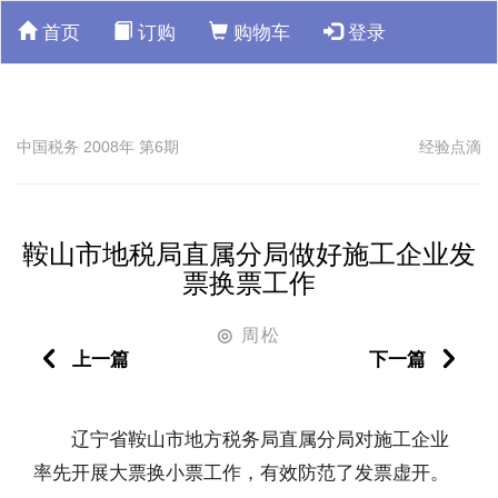
首页
订购
购物车
登录
中国税务 2008年 第6期
经验点滴
鞍山市地税局直属分局做好施工企业发
票换票工作
周松
◎
上一篇
下一篇
辽宁省鞍山市地方税务局直属分局对施工企业
率先开展大票换小票工作，有效防范了发票虚开。