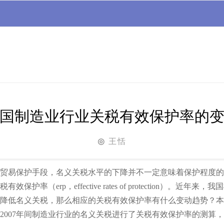
国制造业行业关税有效保护率的
王恬
◎
贸易保护手段，名义关税水平的下降并不一定意味着保护程度的
保护率（erp，effective rates of protection）。近年
降低名义关税，那么相应的关税有效保护率有什么变动趋势？本文
9～2007年间制造业行业的名义关税进行了关税有效保护率的测算