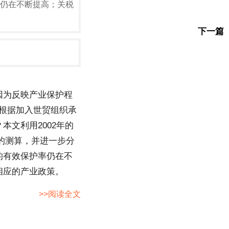
仍在不断提高；关税
下一篇
因为反映产业保护程
来，我国根据加入世贸组织承
文利用2002年的
率的测算，并进一步分
的有效保护率仍在不
相应的产业政策。
>>阅读全文