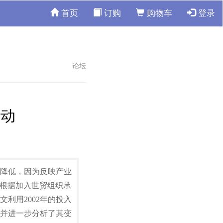
首页
订购
购物车
登录
论坛
变动
降低，因为反映产业
来，我国根据加入世贸组织承
利用2002年的投入
，并进一步分析了其变