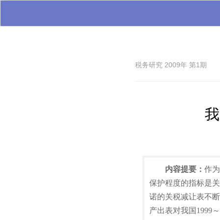
税务研究 2009年 第1期
我
内容提要：
作为
保护程度的指标是关税有效
诺的关税减让表不断
产出表对我国199