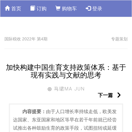
首页
订购
购物车
登录
国际税收 2022年 第4期
专题策划
加快构建中国生育支持政策体系：基于
现有实践与文献的思考
马珺MA JUN
◎
下一篇
内容提要：
由于人口增长率持续走低，欧美发
达国家、东亚国家和地区等早在若干年前就已经尝
试推出各种鼓励生育的政策手段，试图扭转或延缓