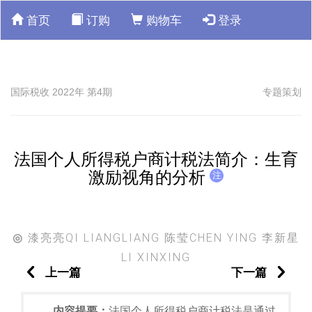
首页
订购
购物车
登录
国际税收 2022年 第4期
专题策划
法国个人所得税户商计税法简介：生育
激励视角的分析
注
漆亮亮QI LIANGLIANG 陈莹CHEN YING 李新星
◎
LI XINXING
上一篇
下一篇
内容提要：
法国个人所得税户商计税法是通过