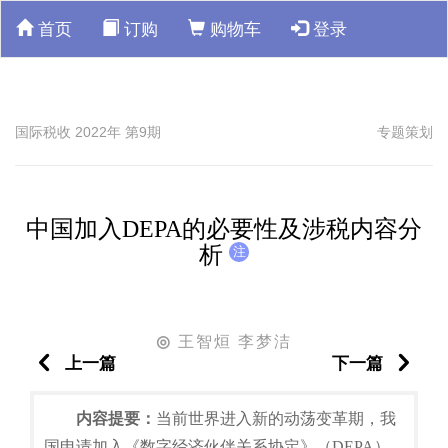
首页
订购
购物车
登录
国际税收 2022年 第9期
专题策划
中国加入DEPA的必要性及涉税内容分
析
注
王智烜 李梦洁
◎
上一篇
下一篇
内容提要：
当前世界进入新的动荡变革期，我
国申请加入《数字经济伙伴关系协定》（DEPA）