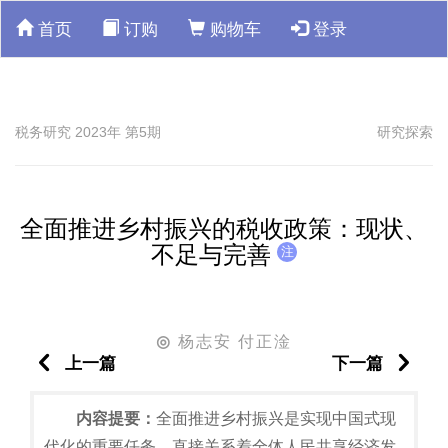
首页
订购
购物车
登录
税务研究 2023年 第5期
研究探索
全面推进乡村振兴的税收政策：现状、
不足与完善
注
杨志安 付正淦
◎
上一篇
下一篇
内容提要：
全面推进乡村振兴是实现中国式现
代化的重要任务，直接关系着全体人民共享经济发