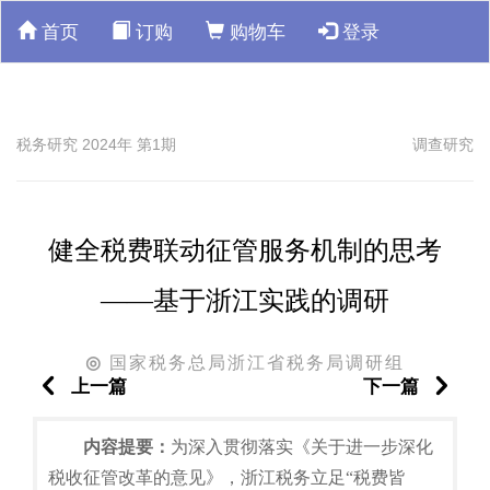
首页
订购
购物车
登录
税务研究 2024年 第1期
调查研究
健全税费联动征管服务机制的思考
——基于浙江实践的调研
国家税务总局浙江省税务局调研组
◎
上一篇
下一篇
内容提要：
为深入贯彻落实《关于进一步深化
税收征管改革的意见》，浙江税务立足“税费皆