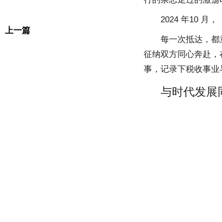
2024 年10 
上一篇
每一次抵达，都
征纳双方同心奔赴，
事，记录下税收事业
与时代发展