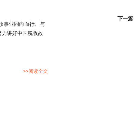
下一篇
税收事业同向而行、与
努力讲好中国税收故
>>阅读全文