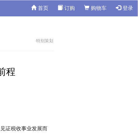
首页
订购
购物车
登录
特别策划
前程
、见证税收事业发展而