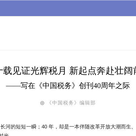
十载见证光辉税月 新起点奔赴壮阔
——写在《中国税务》创刊40周年之际
《中国税务》编辑部
◎
历史长河的短短一瞬；40 年，却是一本伴随改革开放大潮而生
时光。