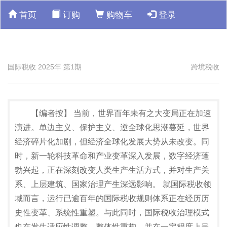
首页
订购
购物车
登录
国际税收 2025年 第1期
跨境税收
【编者按】 当前，世界百年未有之大变局正在加速
演进。单边主义、保护主义、逆全球化思潮蔓延，世界
经济碎片化加剧，但经济全球化发展大势从未改变。同
时，新一轮科技革命和产业变革深入发展，数字经济蓬
勃兴起，正在深刻改变人类生产生活方式，并对生产关
系、上层建筑、国家治理产生深远影响。 就国际税收领
域而言，运行已逾百年的国际税收规则体系正在经历历
史性变革、系统性重塑。与此同时，国际税收治理模式
也在发生适应性调整、整体性重构，并在一定程度上呈