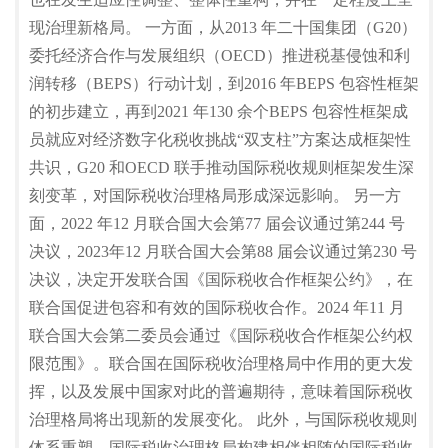
现治理新格局。 一方面，从2013 年二十国集团（G20）
委托经济合作与发展组织（OECD）推进税基侵蚀和利
润转移（BEPS）行动计划，到2016 年BEPS 包容性框架
的初步建立，再到2021 年130 余个BEPS 包容性框架成
员就应对经济数字化税收挑战“双支柱”方案达成框架性
共识，G20 和OECD 联手推动国际税收规则框架发生深
刻变革，对国际税收治理格局形成深远影响。 另一方
面，2022 年12 月联合国大会第77 届会议通过第244 号
决议，2023年12 月联合国大会第88 届会议通过第230 号
决议，决定开发联合国《国际税收合作框架公约》，在
联合国促进包容和有效的国际税收合作。2024 年11 月
联合国大会第二委员会通过《国际税收合作框架公约权
限范围》。联合国在国际税收治理格局中作用的更大发
挥，以及发展中国家对此的普遍期待，意味着国际税收
治理格局将出现新的发展变化。 此外，与国际税收规则
体系重塑、国际税收治理格局构建相伴相随的国际税收