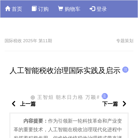
首页
订购
购物车
登录
国际税收 2025年 第11期
专题策划
人工智能税收治理国际实践及启示
注
注
王智烜 朝木日力格 万颖#
◎
上一篇
下一篇
内容提要：
作为引领新一轮科技革命和产业变
革的重要技术，人工智能在税收治理现代化进程中