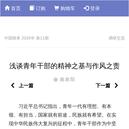
首页
订购
购物车
登录
中国税务 2025年 第11期
调研交流
浅谈青年干部的精神之基与作风之责
曲政阳
◎
上一篇
下一篇
习近平总书记指出，青年一代有理想、有本
领、有担当，国家就有前途，民族就有希望。在实
现中华民族伟大复兴的征程中，青年干部作为中坚