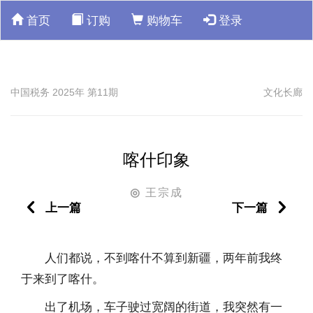
首页
订购
购物车
登录
中国税务 2025年 第11期
文化长廊
喀什印象
王宗成
◎
上一篇
下一篇
人们都说，不到喀什不算到新疆，两年前我终
于来到了喀什。
出了机场，车子驶过宽阔的街道，我突然有一