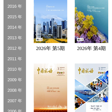
2016 年
2015 年
2014 年
2013 年
2026年 第5期
2026年 第4期
2012 年
2011 年
2010 年
2009 年
2008 年
2007 年
2006 年