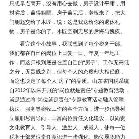
只想早点离开，没有用心去做，房子设计平庸，用
材劣质，盖得粗陋。房子盖完后，老板来了，把大
门钥匙交给了木匠，说：这是我送给你的退休礼
物，房子是你的了。木匠空剩无尽的后悔与愧疚。
看完这个小故事，我联想到了每个税务干部。
我们都在自己的岗位上日复一日、年复一年地工
作，而这归根到底是在盖自己的“房子”。工作无高低
之分，无贵贱之别，但每个人的态度却大相径庭，
而这也决定了每个人“房子”的品质。山东省国税系统
自2012年以来开展的“岗位就是责任”专题教育活动，
就是通过将“岗位就是责任”专题教育活动融入管理、
执法、服务等税收工作的各个方面，进一步倡导树
立履职尽责导向，丰富岗位责任文化建设，以岗责
文化教育人、引导人、激励人、成就人，使每一位
税务干部岗位责任意识进一步强化、岗位履职能力