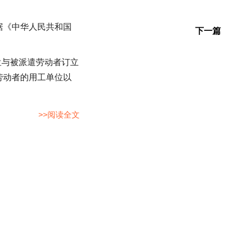
据《中华人民共和国
下一篇
位与被派遣劳动者订立
劳动者的用工单位以
>>阅读全文