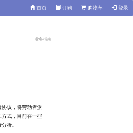
首页
订购
购物车
登录
业务指南
遣协议，将劳动者派
工方式，目前在一些
行分析。