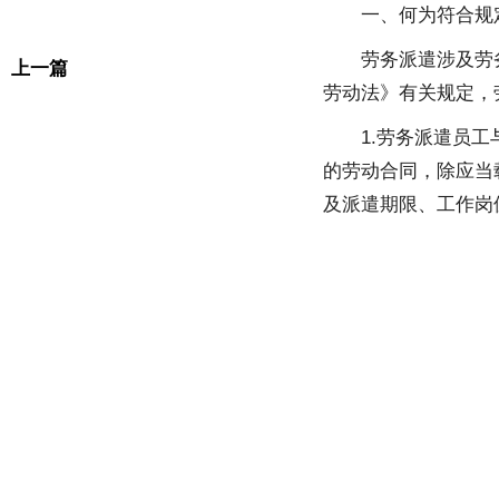
一、何为符合规
劳务派遣涉及劳
上一篇
劳动法》有关规定，
1.劳务派遣员
的劳动合同，除应当
及派遣期限、工作岗