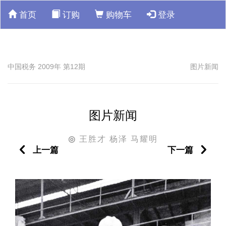
首页
订购
购物车
登录
中国税务 2009年 第12期
图片新闻
图片新闻
王胜才 杨泽 马耀明
◎
上一篇
下一篇