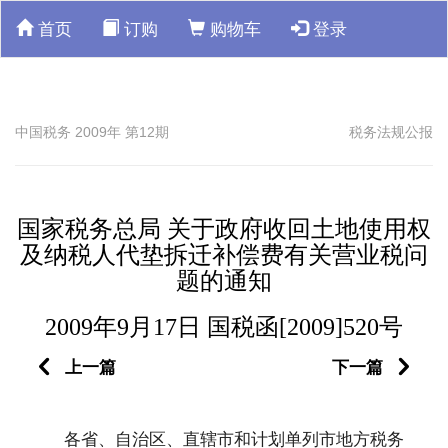
首页
订购
购物车
登录
中国税务 2009年 第12期
税务法规公报
国家税务总局 关于政府收回土地使用权
及纳税人代垫拆迁补偿费有关营业税问
题的通知
2009年9月17日 国税函[2009]520号
上一篇
下一篇
各省、自治区、直辖市和计划单列市地方税务