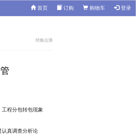
首页
订购
购物车
登录
经验点滴
征管
、工程分包转包现象
过认真调查分析论