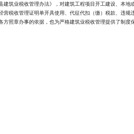
县建筑业税收管理办法》，对建筑工程项目开工建设、本地
经营税收管理证明单开具使用、代征代扣（缴）税款、违规
各方照章办事的依据，也为严格建筑业税收管理提供了制度