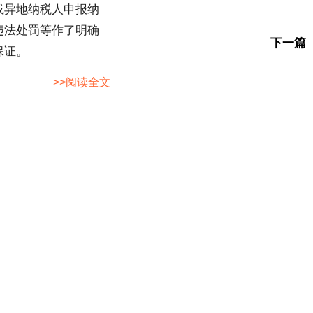
或异地纳税人申报纳
违法处罚等作了明确
下一篇
保证。
>>阅读全文