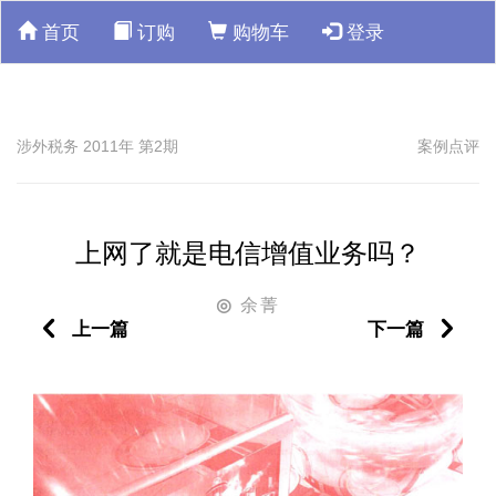
首页
订购
购物车
登录
涉外税务 2011年 第2期
案例点评
上网了就是电信增值业务吗？
余菁
◎
上一篇
下一篇