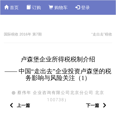
首页
订购
购物车
登录
国际税收 2016年 第7期
“走出去”税收
卢森堡企业所得税税制介绍
—— 中国“走出去”企业投资卢森堡的税
务影响与风险关注（1）
蔡伟年 企业咨询有限公司北京分公司 北京
◎
100738）
上一篇
下一篇