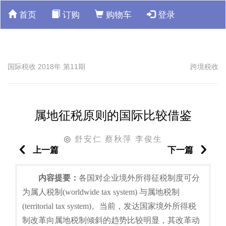
首页
订购
购物车
登录
国际税收 2018年 第11期
跨境税收
属地征税原则的国际比较借鉴
舒安仁 蔡秋萍 李俊生
◎
上一篇
下一篇
内容提要：
各国对企业境外所得征税制度可分
为属人税制(worldwide tax system) 与属地税制
(territorial tax system)。当前，发达国家境外所得税
制改革向属地税制倾斜的趋势比较明显，其改革动