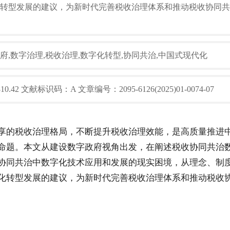
转型发展的建议，为新时代完善税收治理体系和推动税收协同共
府,数字治理,税收治理,数字化转型,协同共治,中国式现代化
42 文献标识码：A 文章编号：2095-6126(2025)01-0074-07
享的税收治理格局，不断提升税收治理效能，是高质量推进
命题。本文从建设数字政府视角出发，在阐述税收协同共治
协同共治中数字化技术应用和发展的现实困境，从理念、制
化转型发展的建议，为新时代完善税收治理体系和推动税收