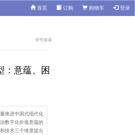
首页
订购
购物车
登录
研究探索
型：意蕴、困
量推进中国式现代化
治数字化价值意蕴的
和技术三个维度提出