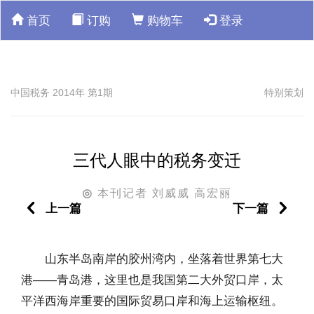
首页
订购
购物车
登录
中国税务 2014年 第1期
特别策划
三代人眼中的税务变迁
本刊记者 刘威威 高宏丽
◎
上一篇
下一篇
山东半岛南岸的胶州湾内，坐落着世界第七大
港——青岛港，这里也是我国第二大外贸口岸，太
平洋西海岸重要的国际贸易口岸和海上运输枢纽。