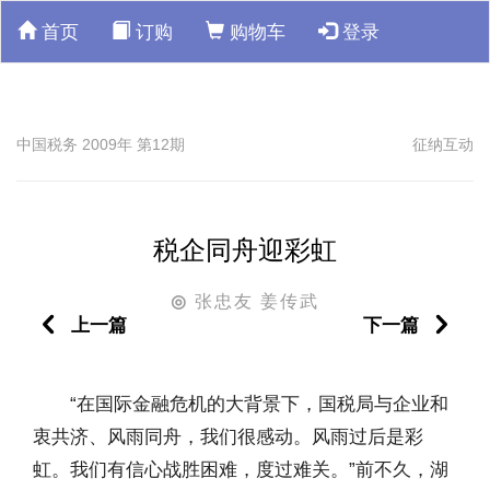
首页
订购
购物车
登录
中国税务 2009年 第12期
征纳互动
税企同舟迎彩虹
张忠友 姜传武
◎
上一篇
下一篇
“在国际金融危机的大背景下，国税局与企业和
衷共济、风雨同舟，我们很感动。风雨过后是彩
虹。我们有信心战胜困难，度过难关。”前不久，湖