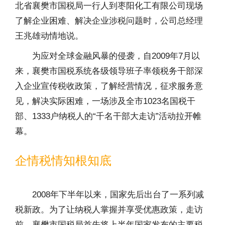
北省襄樊市国税局一行人到枣阳化工有限公司现场
了解企业困难、解决企业涉税问题时，公司总经理
王兆雄动情地说。
为应对全球金融风暴的侵袭，自2009年7月以
来，襄樊市国税系统各级领导班子率领税务干部深
入企业宣传税收政策，了解经营情况，征求服务意
见，解决实际困难，一场涉及全市1023名国税干
部、1333户纳税人的“千名干部大走访”活动拉开帷
幕。
企情税情知根知底
2008年下半年以来，国家先后出台了一系列减
税新政。为了让纳税人掌握并享受优惠政策，走访
前，襄樊市国税局首先将上半年国家发布的主要税