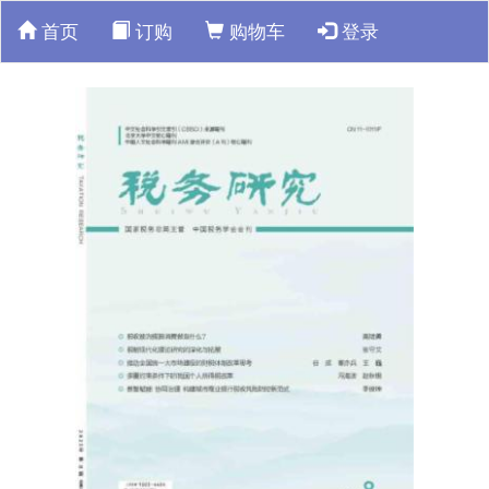
首页
订购
购物车
登录